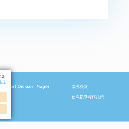
并处
更多信
010
,
Port Dickson
,
Negeri
隐私条款
信息记录程序政策