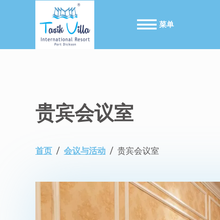
菜单
贵宾会议室
首页
/
会议与活动
/
贵宾会议室