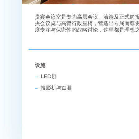
贵宾会议室是专为高层会议、洽谈及正式简
央会议桌与高背行政座椅，营造出专属而尊
度专注与保密性的战略讨论，这里都是理想
设施
LED屏
投影机与白幕