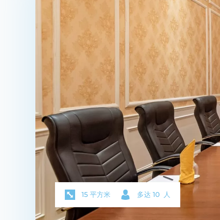
15 平方米
多达 10 人